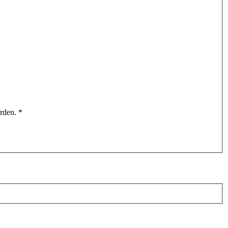
rden.
*