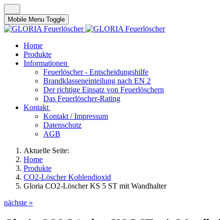
Mobile Menu Toggle
Home
Produkte
Informationen
Feuerlöscher - Entscheidungshilfe
Brandklasseneinteilung nach EN 2
Der richtige Einsatz von Feuerlöschern
Das Feuerlöscher-Rating
Kontakt
Kontakt / Impressum
Datenschutz
AGB
Aktuelle Seite:
Home
Produkte
CO2-Löscher Kohlendioxid
Gloria CO2-Löscher KS 5 ST mit Wandhalter
nächste »