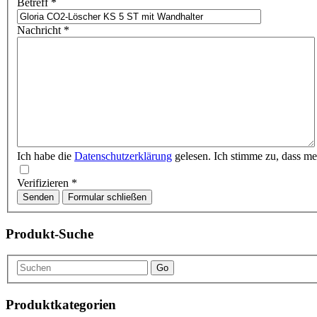
Betreff
*
Nachricht
*
Ich habe die
Datenschutzerklärung
gelesen. Ich stimme zu, dass m
Verifizieren
*
Senden
Formular schließen
Produkt-Suche
Go
Produktkategorien