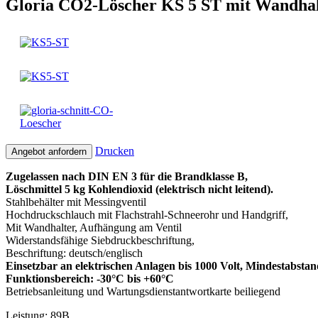
Gloria CO2-Löscher KS 5 ST mit Wandhal
Drucken
Angebot anfordern
Zugelassen nach DIN EN 3 für die Brandklasse B,
Löschmittel 5 kg Kohlendioxid (elektrisch nicht leitend).
Stahlbehälter mit Messingventil
Hochdruckschlauch mit Flachstrahl-Schneerohr und Handgriff,
Mit Wandhalter, Aufhängung am Ventil
Widerstandsfähige Siebdruckbeschriftung,
Beschriftung: deutsch/englisch
Einsetzbar an elektrischen Anlagen bis 1000 Volt, Mindestabsta
Funktionsbereich: -30°C bis +60°C
Betriebsanleitung und Wartungsdienstantwortkarte beiliegend
Leistung: 89B