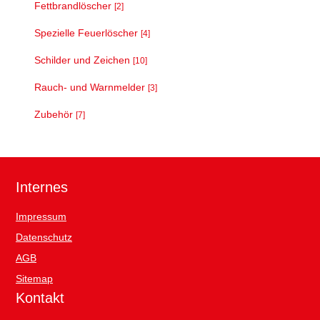
Fettbrandlöscher
[2]
Spezielle Feuerlöscher
[4]
Schilder und Zeichen
[10]
Rauch- und Warnmelder
[3]
Zubehör
[7]
Internes
Impressum
Datenschutz
AGB
Sitemap
Kontakt