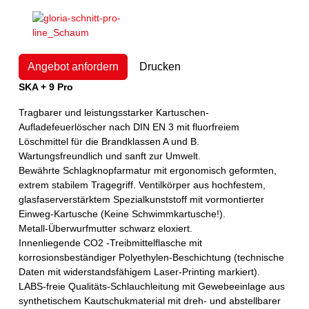
Angebot anfordern
Drucken
SKA + 9 Pro
Tragbarer und leistungsstarker Kartuschen-
Aufladefeuerlöscher nach DIN EN 3 mit fluorfreiem
Löschmittel für die Brandklassen A und B.
Wartungsfreundlich und sanft zur Umwelt.
Bewährte Schlagknopfarmatur mit ergonomisch geformten,
extrem stabilem Tragegriff. Ventilkörper aus hochfestem,
glasfaserverstärktem Spezialkunststoff mit vormontierter
Einweg-Kartusche (Keine Schwimmkartusche!).
Metall-Überwurfmutter schwarz eloxiert.
Innenliegende CO2 -Treibmittelflasche mit
korrosionsbeständiger Polyethylen-Beschichtung (technische
Daten mit widerstandsfähigem Laser-Printing markiert).
LABS-freie Qualitäts-Schlauchleitung mit Gewebeeinlage aus
synthetischem Kautschukmaterial mit dreh- und abstellbarer