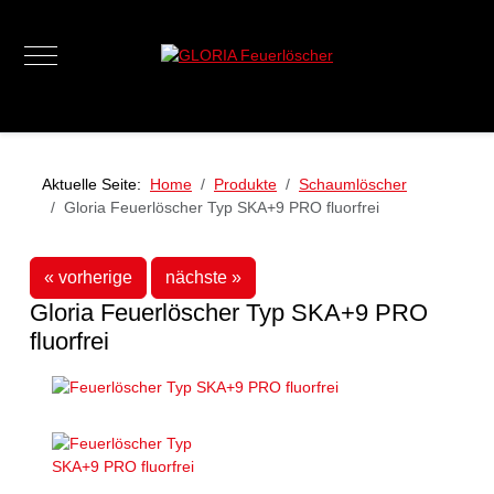
Mobile Menu Toggle
Aktuelle Seite:
Home
Produkte
Schaumlöscher
Gloria Feuerlöscher Typ SKA+9 PRO fluorfrei
« vorherige
nächste »
Gloria Feuerlöscher Typ SKA+9 PRO
fluorfrei