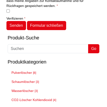
dass meine Angaben zur Kontaktaufnahme und für
Rückfragen gespeichert werden.
*
Verifizieren
*
Senden
Formular schließen
Produkt-Suche
Go
Produktkategorien
Pulverlöscher
[8]
Schaumlöscher
[3]
Wasserlöscher
[3]
CO2-Löscher Kohlendioxid
[4]